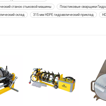
ческий станок стыковой машины
Пластиковые сварщики Гидр
лический склад
315 мм HDPE гидравлический приклад
HD