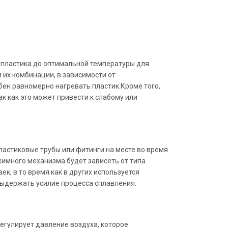
 пластика до оптимальной температуры для
 их комбинации, в зависимости от
ен равномерно нагревать пластик.Кроме того,
к как это может привести к слабому или
стиковые трубы или фитинги на месте во время
жимного механизма будет зависеть от типа
к, в то время как в других используется
выдержать усилие процесса сплавления.
егулирует давление воздуха, которое