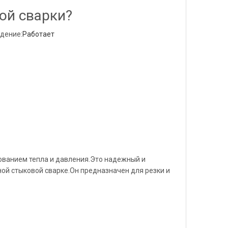
ой сварки?
дение:
Работает
ованием тепла и давления.Это надежный и
ой стыковой сварке.Он предназначен для резки и