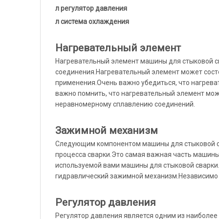
л регулятор давления
л система охлаждения
Нагревательный элемент
Нагревательный элемент машины для стыковой св
соединения.Нагревательный элемент может состоя
применения.Очень важно убедиться, что нагрева
важно помнить, что нагревательный элемент може
неравномерному сплавлению соединений.
Зажимной механизм
Следующим компонентом машины для стыковой св
процесса сварки.Это самая важная часть машины
используемой вами машины для стыковой сварки.В
гидравлический зажимной механизм.Независимо о
Регулятор давления
Регулятор давления является одним из наиболее