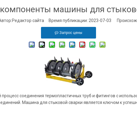
 компоненты машины для стыков
тор:Pедактор сайта Время публикации: 2023-07-03 Происхож
Запрос цены
 процесс соединения термопластичных труб и фитингов с использ
оединений. Машина для стыковой сварки является ключом к успешн