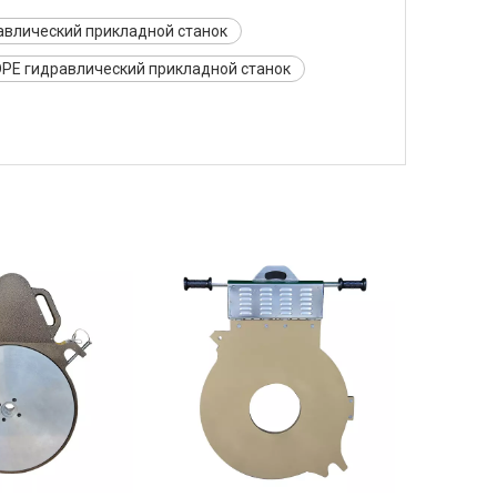
авлический прикладной станок
PE гидравлический прикладной станок