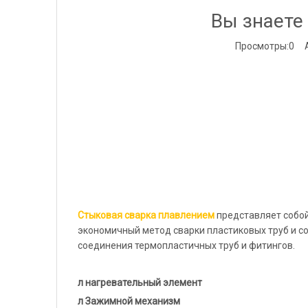
Вы знаете
Просмотры:
0
Ав
Стыковая сварка плавлением
представляет собой
экономичный метод сварки пластиковых труб и с
соединения термопластичных труб и фитингов.
л нагревательный элемент
л Зажимной механизм