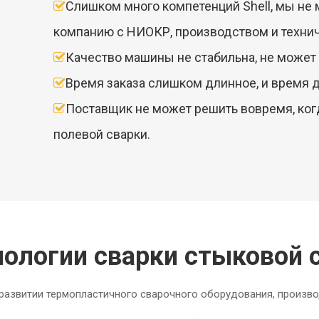
Слишком много компетенций Shell, мы не

компанию с НИОКР, производством и техни
Качество машины не стабильна, не может

Время заказа слишком длинное, и время д

Поставщик не может решить вовремя, ког

полевой сварки.
нологии сварки стыковой 
развитии термопластичного сварочного оборудования, произво