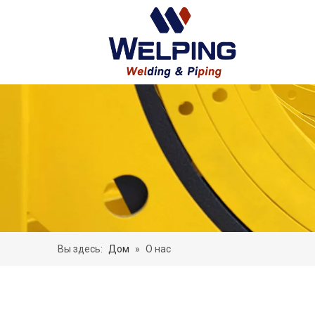
Вы здесь:
Дом
»
О нас