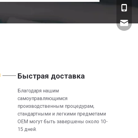
+861318
sales@w
Быстрая доставка
3
Благодаря нашим
самоуправляющимся
производственным процедурам,
стандартными и легкими предметами
OEM могут быть завершены около 10-
15 дней.