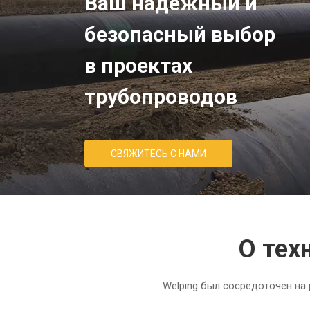
Ваш надежный и
безопасный выбор
в проектах
трубопроводов
СВЯЖИТЕСЬ С НАМИ
О тех
Welping был сосредоточен на 