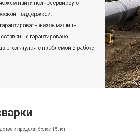
 можем найти полносервиевую
ческой поддержкой.
 гарантировать жизнь машины.
оставки не гарантировано.
да столкнулся с проблемой в работе
сварки
дства и продажи более 15 лет.