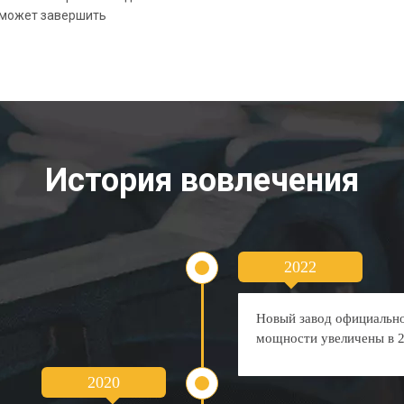
 может завершить
История вовлечения
2022
Новый завод официально
мощности увеличены в 2
2020