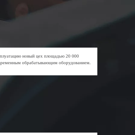
ксплуатацию новый цех площадью 20 000
овременным обрабатывающим оборудованием.