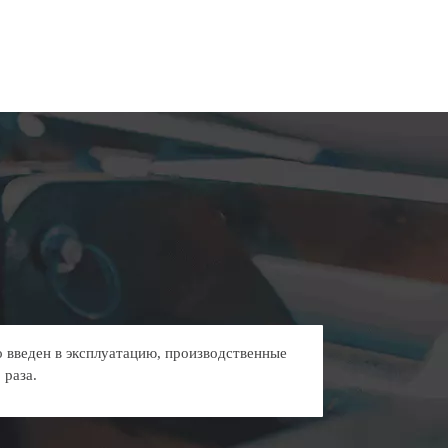
 введен в эксплуатацию, производственные
 раза.