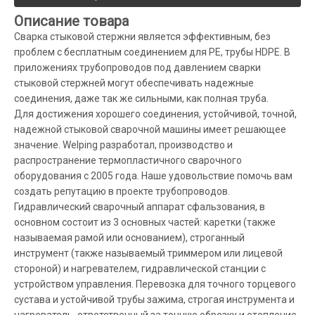
Описание товара
Сварка стыковой стержни является эффективным, без
проблем с бесплатным соединением для PE, трубы HDPE. В
приложениях трубопроводов под давлением сварки
стыковой стержней могут обеспечивать надежные
соединения, даже так же сильными, как полная труба.
Для достижения хорошего соединения, устойчивой, точной,
надежной стыковой сварочной машины имеет решающее
значение. Welping разработал, производство и
распространение термопластичного сварочного
оборудования с 2005 года. Наше удовольствие помочь вам
создать репутацию в проекте трубопроводов.
Гидравлический сварочный аппарат сфальзования, в
основном состоит из 3 основных частей: каретки (также
называемая рамой или основанием), строганный
инструмент (также называемый триммером или лицевой
стороной) и нагревателем, гидравлической станции с
устройством управления. Перевозка для точного торцевого
сустава и устойчивой трубы зажима, строгая инструмента и