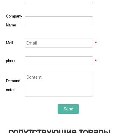
Company
Name
Mail
*
phone
*
Demand
notes
Send
сопутствующие товары