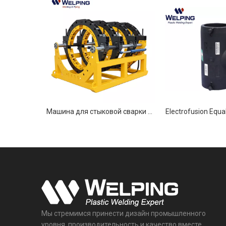
Гидравлическая машина для стыковой сварки пластиковых сварщиков диаметром 250 мм
Машина для стыковой сварки труб из полиэтилена высокой плотности 1400 мм
Мы стремимся принести дизайн промышленного
уровня, производительность и качество вместе,