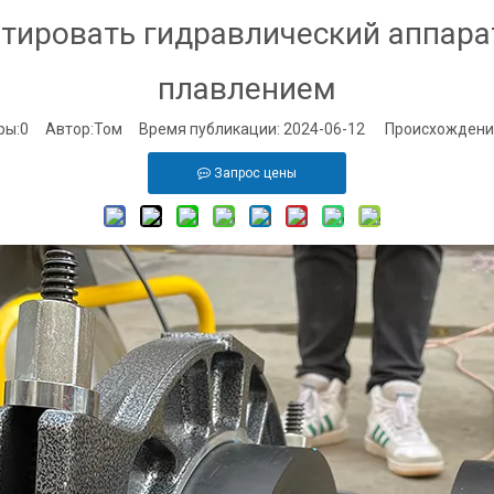
атировать гидравлический аппара
плавлением
ры:
0
Автор:Том Время публикации: 2024-06-12 Происхождени
Запрос цены