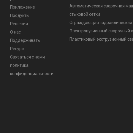
Автоматическая сварочная ма
Приложение
стыковой сетки
Продукты
Ограждающая гидравлическая 
Решения
Электровузионный сварочный 
О нас
Пластиковый экструзионный с
Поддерживать
Ресурс
Связаться с нами
политика
конфиденциальности