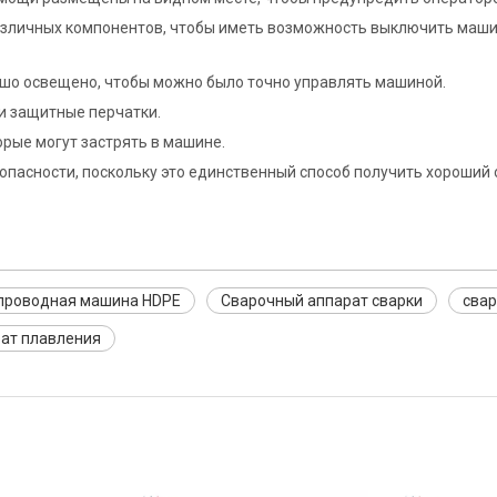
азличных компонентов, чтобы иметь возможность выключить маши
ошо освещено, чтобы можно было точно управлять машиной.
и защитные перчатки.
орые могут застрять в машине.
зопасности, поскольку это единственный способ получить хороший 
проводная машина HDPE
Сварочный аппарат сварки
свар
ат плавления