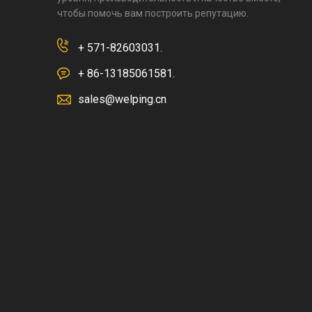
чтобы помочь вам построить репутацию.
+ 571-82603031.
+ 86-13185061581.
sales@welping.cn