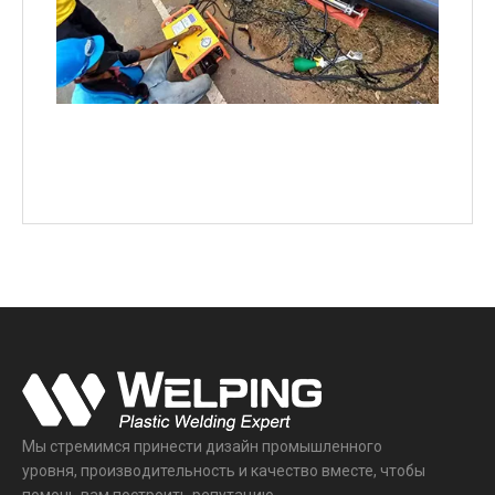
Мы стремимся принести дизайн промышленного
уровня, производительность и качество вместе, чтобы
помочь вам построить репутацию.