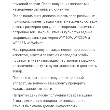
стыковой сварки. После получения запроса мы
немедленно связались с клиентом.
После понимания диапазона размеров различных
прикладок, клиент решил купить несколько складок
разных размеров для удовлетворения различных
потребностей. Наконец, клиент купил три задние
сварщики разных размеров WP160A, WP250A и
WP315A из Welpinh.
Наш продавец получил заказ после переговоров с
клиентом, а затем связаться с заводом, чтобы
проверить инвентаризацию, тестировать машину,
расплачиваю дату отгрузки, упаковать и доставить
товар.
После того, как клиент получает сварочный
аппарат, мы напоминаем клиенту проверить
каждые запасные части.
На третий день после получения товара машина
была официально введена в использование.
Клиент был очень доволен качеством и