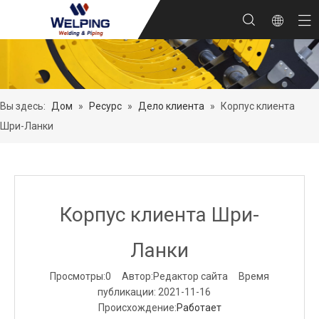
Вы здесь:
Дом
»
Ресурс
»
Дело клиента
»
Корпус клиента
Шри-Ланки
Корпус клиента Шри-
Ланки
Просмотры:
0
Автор:Pедактор сайта Время
публикации: 2021-11-16
Происхождение:
Работает