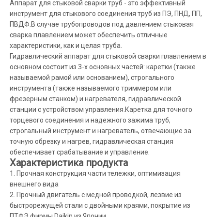
Аппарат для стыковой сварки труб - это эффективный
инструмент для стыкового соединения труб из ПЭ, ПНД, ПП,
ПВДФ.В случае трубопроводов под давлением стыковая
сварка плавлением может обеспечить отличные
характеристики, как и целая труба.
Гидравлический аппарат для стыковой сварки плавлением в
основном состоит из 3-х основных частей: каретки (также
называемой рамой или основанием), строгального
инструмента (также называемого триммером или
фрезерным станком) и нагревателя, гидравлической
станции с устройством управления.Каретка для точного
торцевого соединения и надежного зажима труб,
строгальный инструмент и нагреватель, отвечающие за
точную обрезку и нагрев, гидравлическая станция
обеспечивает срабатывание и управление.
Характеристика продукта
1. Прочная конструкция части тележки, оптимизация
внешнего вида
2. Прочный двигатель с медной проводкой, лезвие из
быстрорежущей стали с двойными краями, покрытие из
ПТФЭ фирмы Daikin из Японии.