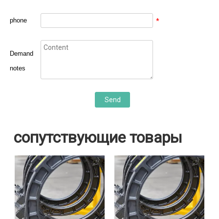
phone
*
Demand
notes
Send
сопутствующие товары