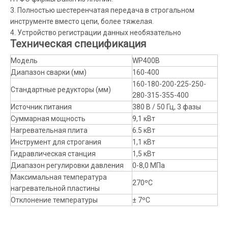
3. Полностью шестеренчатая передача в строгальном
инструменте вместо цепи, более тяжелая.
4. Устройство регистрации данных необязательно
Техническая спецификация
Модель
WP400B
Диапазон сварки (мм)
160-400
160-180-200-225-250-
Стандартные редукторы (мм)
280-315-355-400
Источник питания
380 В / 50 Гц, 3 фазы
Суммарная мощность
9,1 кВт
Нагревательная плита
6.5 кВт
Инструмент для строгания
1,1 кВт
Гидравлическая станция
1,5 кВт
Диапазон регулировки давления
0-8,0 МПа
Максимальная температура
270ºC
нагревательной пластины
Отклонение температуры
± 7ºC