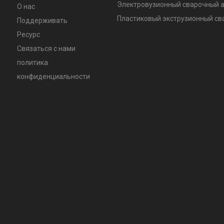
Электровузионный сварочный 
О нас
Пластиковый экструзионный с
Поддерживать
Ресурс
Связаться с нами
политика
конфиденциальности