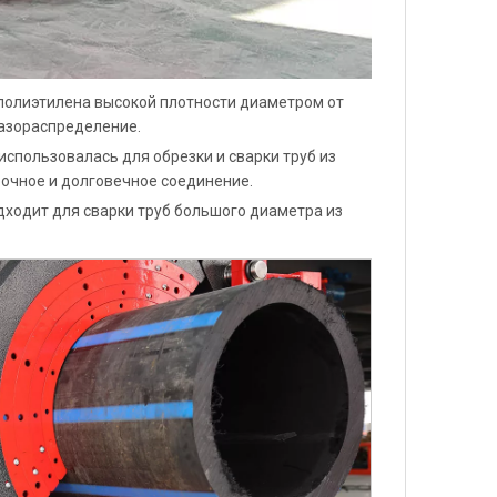
полиэтилена высокой плотности диаметром от
газораспределение.
спользовалась для обрезки и сварки труб из
рочное и долговечное соединение.
ходит для сварки труб большого диаметра из