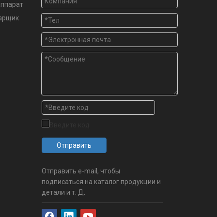
аппарат
варщик
Отправить
Отправить e-mail, чтобы
подписаться на каталог продукции и
детали и т. Д.