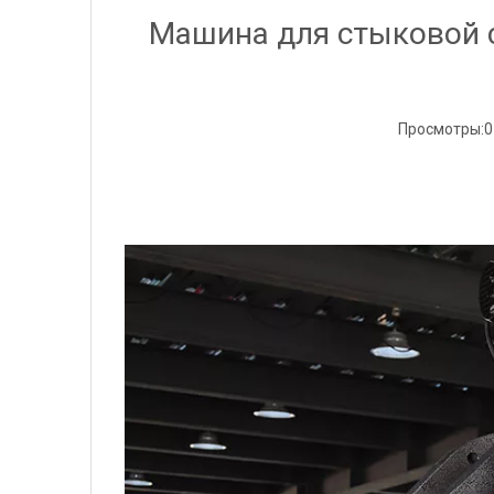
Машина для стыковой 
Просмотры:
0