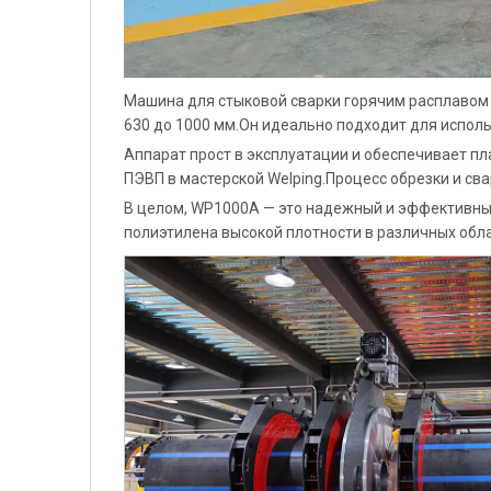
Машина для стыковой сварки горячим расплавом 
630 до 1000 мм.Он идеально подходит для испол
Аппарат прост в эксплуатации и обеспечивает п
ПЭВП в мастерской Welping.Процесс обрезки и св
В целом, WP1000A — это надежный и эффективный
полиэтилена высокой плотности в различных обл