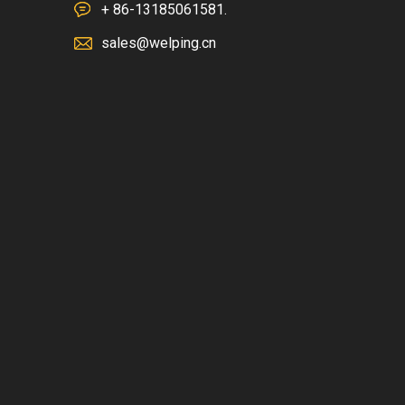
+ 86-13185061581.
sales@welping.cn