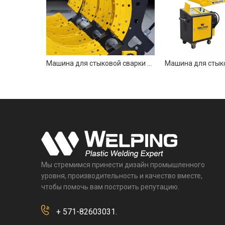
Машина для стыковой сварки труб промышленного уровня 1000 мм
Мы стремимся принести дизайн промышленного
уровня, производительность и качество вместе,
чтобы помочь вам построить репутацию.
+ 571-82603031.