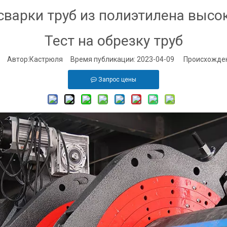
сварки труб из полиэтилена высо
Тест на обрезку труб
Автор:Кастрюля Время публикации: 2023-04-09 Происхожден
Запрос цены