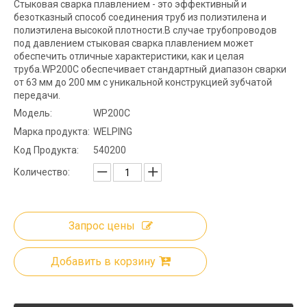
Стыковая сварка плавлением - это эффективный и
безотказный способ соединения труб из полиэтилена и
полиэтилена высокой плотности.В случае трубопроводов
под давлением стыковая сварка плавлением может
обеспечить отличные характеристики, как и целая
труба.WP200C обеспечивает стандартный диапазон сварки
от 63 мм до 200 мм с уникальной конструкцией зубчатой ​​
передачи.
Модель:
WP200C
Марка продукта:
WELPING
Код Продукта:
540200
Количество:
Запрос цены
Добавить в корзину