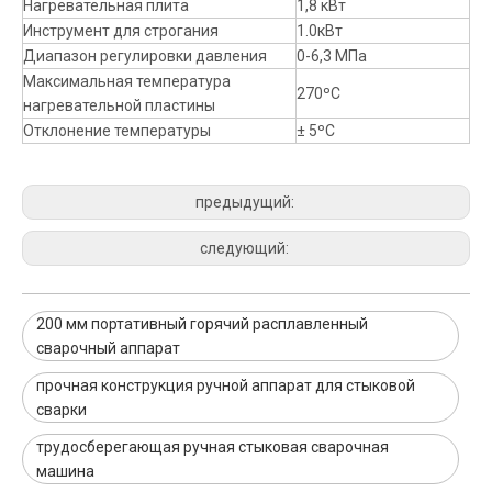
Нагревательная плита
1,8 кВт
Инструмент для строгания
1.0кВт
Диапазон регулировки давления
0-6,3 МПа
Максимальная температура
270ºC
нагревательной пластины
Отклонение температуры
± 5ºC
предыдущий:
следующий:
200 мм портативный горячий расплавленный
сварочный аппарат
прочная конструкция ручной аппарат для стыковой
сварки
трудосберегающая ручная стыковая сварочная
машина