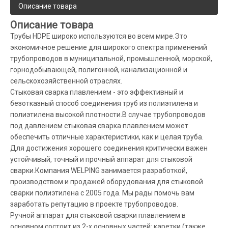
Описание товара
Описание товара
Трубы HDPE широко используются во всем мире.Это
экономичное решение для широкого спектра применений
трубопроводов в муниципальной, промышленной, морской,
горнодобывающей, полигонной, канализационной и
сельскохозяйственной отраслях.
Стыковая сварка плавлением - это эффективный и
безотказный способ соединения труб из полиэтилена и
полиэтилена высокой плотности.В случае трубопроводов
под давлением стыковая сварка плавлением может
обеспечить отличные характеристики, как и целая труба.
Для достижения хорошего соединения критически важен
устойчивый, точный и прочный аппарат для стыковой
сварки.Компания WELPING занимается разработкой,
производством и продажей оборудования для стыковой
сварки полиэтилена с 2005 года. Мы рады помочь вам
заработать репутацию в проекте трубопроводов.
Ручной аппарат для стыковой сварки плавлением в
основном состоит из 2-х основных частей: каретки (также