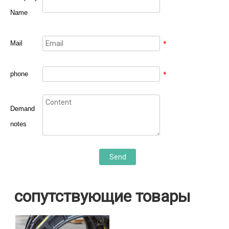
Name
Mail
*
phone
*
Demand
notes
Send
сопутствующие товары