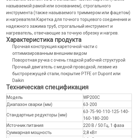
называемой рамой или основанием), строгального
инструмента (также называемого триммером или фацетом)
и нагревателя.Каретка для точного торцевого соединения и
надежного зажима труб, строгальный инструмент и
нагреватель, отвечающие за точную обрезку и нагрев.
Характеристика продукта
Прочная конструкция кареточной части с
оптимизированным внешним видом
Поворотная ручка с очень гладкой рабочей структурой
Прочный двигатель с медной проводкой, лезвие из
быстрорежущей стали, покрытие PTFE от Dupont или
Daikin
Техническая спецификация
Модель
WP200C
Диапазон сварки (мм)
63-200
63-75-90-110-125-140-
Стандартные редукторы (мм)
160-180-200
Источник питания
220 В / 50 Гц, 1 фаза
Суммарная мощность
2,8 кВт