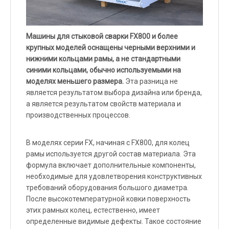
Машины для стыковой сварки FX800 и более
крупных моделей оснащены черными верхними и
нижними кольцами рамы, а не стандартными
синими кольцами, обычно используемыми на
моделях меньшего размера.
Эта разница не
является результатом выбора дизайна или бренда,
а является результатом свойств материала и
производственных процессов.
В моделях серии FX, начиная с FX800, для колец
рамы используется другой состав материала. Эта
формула включает дополнительные компоненты,
необходимые для удовлетворения конструктивных
требований оборудования большого диаметра.
После высокотемпературной ковки поверхность
этих рамных колец, естественно, имеет
определенные видимые дефекты. Такое состояние