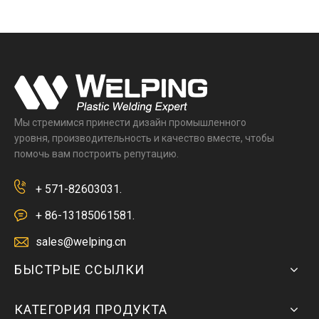
Мы стремимся принести дизайн промышленного
уровня, производительность и качество вместе, чтобы
помочь вам построить репутацию.
+ 571-82603031.
+ 86-13185061581.
sales@welping.cn
БЫСТРЫЕ ССЫЛКИ
КАТЕГОРИЯ ПРОДУКТА