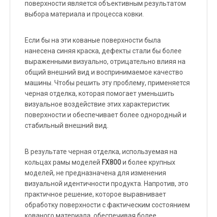
поверхности является объективным результатом
выбора материала и процесса ковки.
Если бы на эти кованые поверхности была
нанесена синяя краска, дефекты стали бы более
выраженными визуально, отрицательно влияя на
общий внешний вид и воспринимаемое качество
машины. Чтобы решить эту проблему, применяется
черная отделка, которая помогает уменьшить
визуальное воздействие этих характеристик
поверхности и обеспечивает более однородный и
стабильный внешний вид.
В результате черная отделка, используемая на
кольцах рамы моделей
FX800
и более крупных
моделей, не предназначена для изменения
визуальной идентичности продукта. Напротив, это
практичное решение, которое выравнивает
обработку поверхности с фактическим состоянием
кованого материала, обеспечивая более