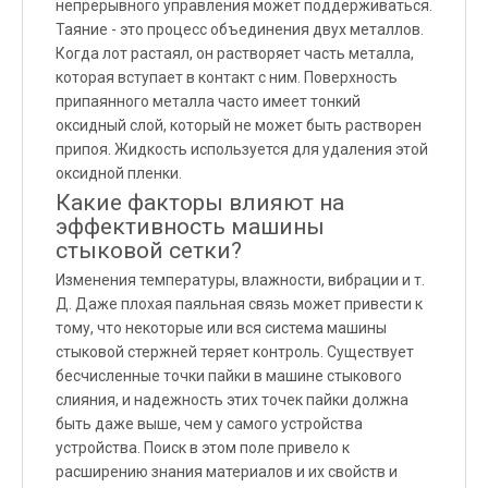
непрерывного управления может поддерживаться.
Таяние - это процесс объединения двух металлов.
Когда лот растаял, он растворяет часть металла,
которая вступает в контакт с ним. Поверхность
припаянного металла часто имеет тонкий
оксидный слой, который не может быть растворен
припоя. Жидкость используется для удаления этой
оксидной пленки.
Какие факторы влияют на
эффективность машины
стыковой сетки?
Изменения температуры, влажности, вибрации и т.
Д. Даже плохая паяльная связь может привести к
тому, что некоторые или вся система машины
стыковой стержней теряет контроль. Существует
бесчисленные точки пайки в машине стыкового
слияния, и надежность этих точек пайки должна
быть даже выше, чем у самого устройства
устройства. Поиск в этом поле привело к
расширению знания материалов и их свойств и