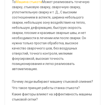
То
Машина стыкота
Может реализовать точечную
сварку, стыковую сварку, сварочную сварку,
уплотнительную сварку и т. Д., С высоким
соотношением в аспекте, ширина небольшого
сварки, небольшую зону воздействия на тепло,
небольшую деформацию, быструю скорость
сварки, плоские и красивые сварные швы, и нет
необходимости в лечении или после сварки. Он
нужна только простая обработка, высокое
качество сварочного шов, без воздушных
отверстий, точного контроля, мелкими
фокусировкой, высокая точность
позиционирования и легко реализовать
автоматизацию.
Почему люди выбирают машину стыковой слияния?
Что такое принцип работы станка стыкота?
Какие факторы влияют на эффективность машины
стыковой сетки?