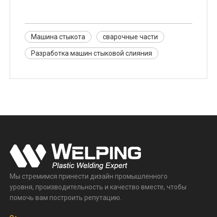
Машина стыкота
сварочные части
Разработка машин стыковой слияния
Мы стремимся принести дизайн промышленного
уровня, производительность и качество вместе, чтобы
помочь вам построить репутацию.