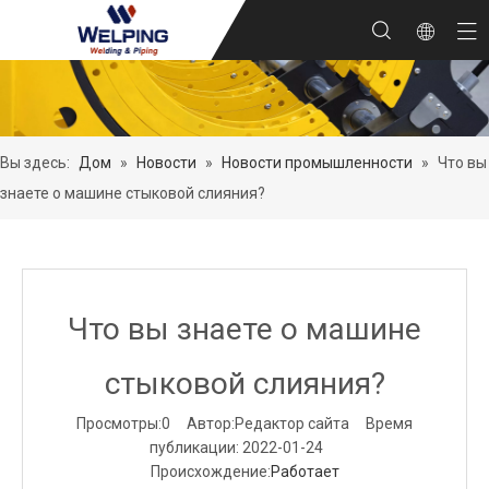
Вы здесь:
Дом
»
Новости
»
Новости промышленности
»
Что вы
знаете о машине стыковой слияния?
Что вы знаете о машине
стыковой слияния?
Просмотры:
0
Автор:Pедактор сайта Время
публикации: 2022-01-24
Происхождение:
Работает