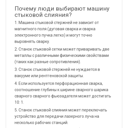
Почему люди выбирают машину
стыковой слияния?
1. Машина стыковой стержней не зависит от
магнитного поля (дуговая сварка и сварка
электронного пучка легко) и могут точно
выровнять сварку.
2. Станок стыковой сетки может приваривать две
металлы с различными физическими свойствами
(таких как разные сопротивления).
3. Станок стыковой стержней не нуждается в
вакууме или рентгеновской защиты.
4. Если используется перфорационная сварка,
соотношение глубины к ширине сварного шарика
сварного сварного фьюзадателя может достигать
10: 1.
5. Станок стыковой слияния может переключать
устройство для передачи лазерного луча на
несколько рабочих станций.