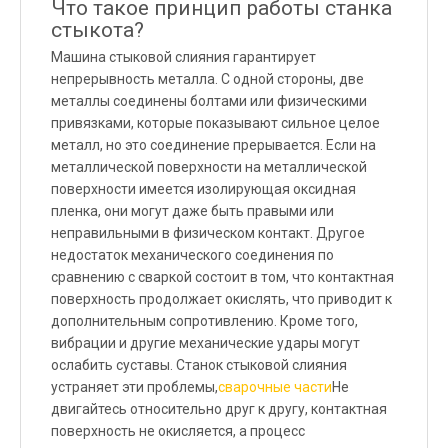
Что такое принцип работы станка
стыкота?
Машина стыковой слияния гарантирует
непрерывность металла. С одной стороны, две
металлы соединены болтами или физическими
привязками, которые показывают сильное целое
металл, но это соединение прерывается. Если на
металлической поверхности на металлической
поверхности имеется изолирующая оксидная
пленка, они могут даже быть правыми или
неправильными в физическом контакт. Другое
недостаток механического соединения по
сравнению с сваркой состоит в том, что контактная
поверхность продолжает окислять, что приводит к
дополнительным сопротивлению. Кроме того,
вибрации и другие механические удары могут
ослабить суставы. Станок стыковой слияния
устраняет эти проблемы,
сварочные части
Не
двигайтесь относительно друг к другу, контактная
поверхность не окисляется, а процесс