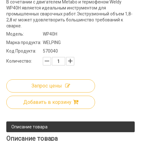
В сочетании с двигателем Metabo и термофеном Weldy
WP40H является идеальным инструментом для
промышленных сварочных работ.Экструзионный объем 1,8-
2,8 кг может удовлетворить большинство требований к
сварке.
Модель:
WP40H
Марка продукта:
WELPING
Код Продукта:
570040
Количество:
Запрос цены
Добавить в корзину
Описание товара
Описание товара