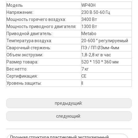
Модель
WP40H
Напряжение:
230 В 50-60 Гц
Мощность горячего воздуха:
3400 Вт
Мощность приводного двигателя:
1300 Вт
Приводной двигатель:
Metabo
Температура воздуха:
20-600 ° регулируемый
Сварочный стержень:
ПЭ / ПП Ø3мм-4мм
Объем экструзии:
1,8-2,8 кг в час
Размер товара:
520 * 150 * 360 мм
Вес нетто:
7 кг
Сертификация:
CE
Уровень защиты:
II
предыдущий:
следующий:
Прочная структура пластиковый экструзионный