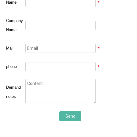
Name
*
Company
Name
Mail
*
phone
*
Demand
notes
Send