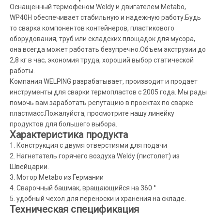
Оснащенный термофеном Weldy и двигателем Metabo,
WP40H обеспечивает стабильную и надежную работу.Будь
то сварка компонентов контейнеров, пластикового
оборудования, труб или складских площадок для мусора,
она всегда может работать безупречно.Объем экструзии до
2,8 кг в час, экономия труда, хороший выбор статической
работы.
Компания WELPING разрабатывает, производит и продает
инструменты для сварки термопластов с 2005 года. Мы рады
помочь вам заработать репутацию в проектах по сварке
пластмасс.Пожалуйста, просмотрите нашу линейку
продуктов для большего выбора.
Характеристика продукта
1. Конструкция с двумя отверстиями для подачи
2. Нагнетатель горячего воздуха Weldy (пистолет) из
Швейцарии.
3. Мотор Metabo из Германии
4. Сварочный башмак, вращающийся на 360 °
5. удобный чехол для переноски и хранения на складе.
Техническая спецификация