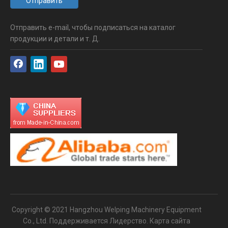
Отправить
Отправить e-mail, чтобы подписаться на каталог
продукции и детали и т. Д.
Copyright © 2021 Hangzhou Welping Machinery Equipment
Co., Ltd. Поддерживается
Лидерство
.
Карта сайта