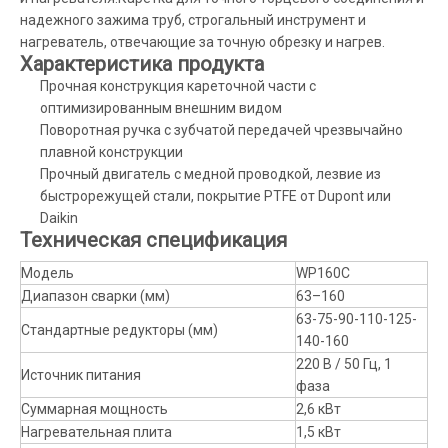
надежного зажима труб, строгальный инструмент и
нагреватель, отвечающие за точную обрезку и нагрев.
Характеристика продукта
Прочная конструкция кареточной части с
оптимизированным внешним видом
Поворотная ручка с зубчатой ​​передачей чрезвычайно
плавной конструкции
Прочный двигатель с медной проводкой, лезвие из
быстрорежущей стали, покрытие PTFE от Dupont или
Daikin
Техническая спецификация
Модель
WP160C
Диапазон сварки (мм)
63–160
63-75-90-110-125-
Стандартные редукторы (мм)
140-160
220 В / 50 Гц, 1
Источник питания
фаза
Суммарная мощность
2,6 кВт
Нагревательная плита
1,5 кВт