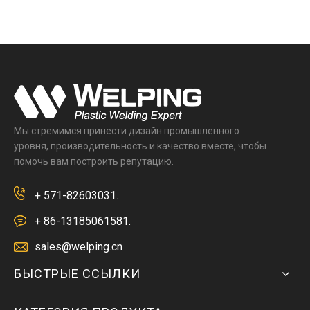
Мы стремимся принести дизайн промышленного
уровня, производительность и качество вместе, чтобы
помочь вам построить репутацию.
+ 571-82603031.
+ 86-13185061581.
sales@welping.cn
БЫСТРЫЕ ССЫЛКИ