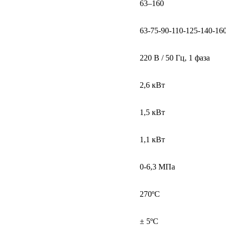
63–160
63-75-90-110-125-140-16
220 В / 50 Гц, 1 фаза
2,6 кВт
1,5 кВт
1,1 кВт
0-6,3 МПа
270ºC
± 5ºC