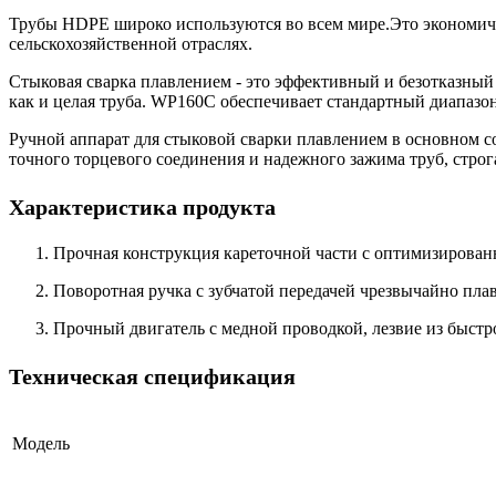
Трубы HDPE широко используются во всем мире.Это экономич
сельскохозяйственной отраслях.
Стыковая сварка плавлением - это эффективный и безотказный
как и целая труба. WP160C обеспечивает стандартный диапазон 
Ручной аппарат для стыковой сварки плавлением в основном со
точного торцевого соединения и надежного зажима труб, строг
Характеристика продукта
Прочная конструкция кареточной части с оптимизиров
Поворотная ручка с зубчатой ​​передачей чрезвычайно пл
Прочный двигатель с медной проводкой, лезвие из быстр
Техническая спецификация
Модель