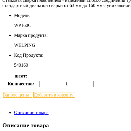
Стыковая сварка плавлением - надежный способ соединения тр
стандартный диапазон сварки от 63 мм до 160 мм с уникальной 
Модель:
WP160C
Марка продукта:
WELPING
Код Продукта:
540160
штат:
Количество:
Запрос цены
Добавить в корзину
Описание товара
Описание товара