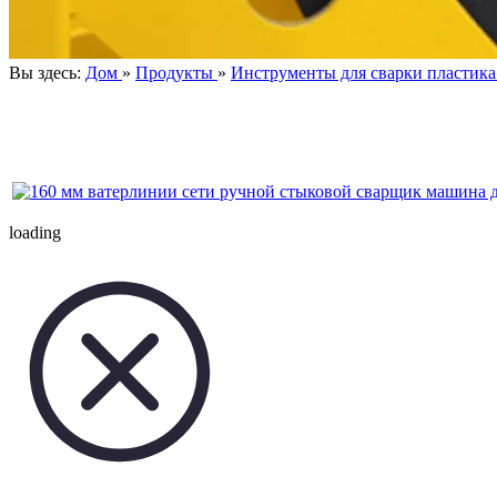
Вы здесь:
Дом
»
Продукты
»
Инструменты для сварки пластика
loading