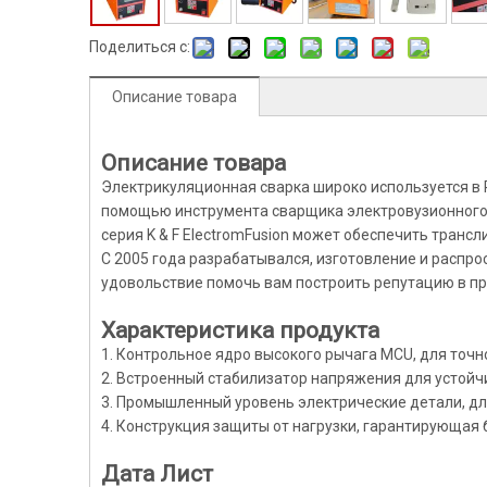
Поделиться с:
Описание товара
Описание товара
Электрикуляционная сварка широко используется в 
помощью инструмента сварщика электровузионного
серия K & F ElectromFusion может обеспечить трансл
С 2005 года разрабатывался, изготовление и распр
удовольствие помочь вам построить репутацию в пр
Характеристика продукта
1. Контрольное ядро ​​высокого рычага MCU, для точ
2. Встроенный стабилизатор напряжения для устойч
3. Промышленный уровень электрические детали, д
4. Конструкция защиты от нагрузки, гарантирующая
Дата Лист