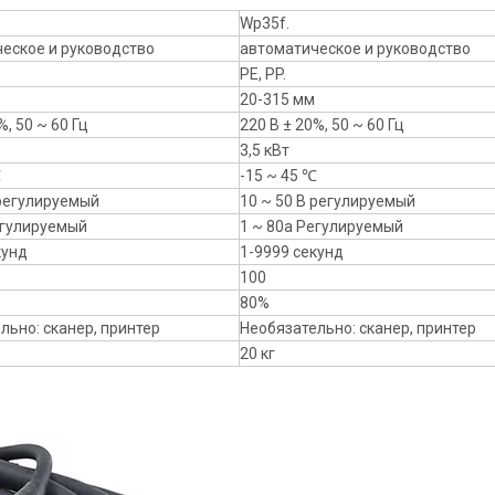
Wp35f.
еское и руководство
автоматическое и руководство
PE, PP.
20-315 мм
%, 50 ~ 60 Гц
220 В ± 20%, 50 ~ 60 Гц
3,5 кВт
℃
-15 ~ 45 ℃
 регулируемый
10 ~ 50 В регулируемый
егулируемый
1 ~ 80a Регулируемый
кунд
1-9999 секунд
100
80%
льно: сканер, принтер
Необязательно: сканер, принтер
20 кг