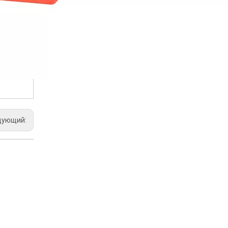
дующий: