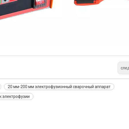
сле
20 мм-200 мм электрофузионный сварочный аппарат
к электрофузии