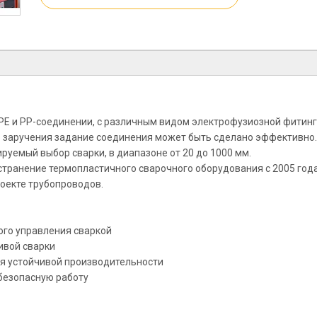
PE и PP-соединении, с различным видом электрофузиозной фитинг
 заручения задание соединения может быть сделано эффективно
ируемый выбор сварки, в диапазоне от 20 до 1000 мм.
остранение термопластичного сварочного оборудования с 2005 год
оекте трубопроводов.
ного управления сваркой
ивой сварки
ля устойчивой производительности
 безопасную работу