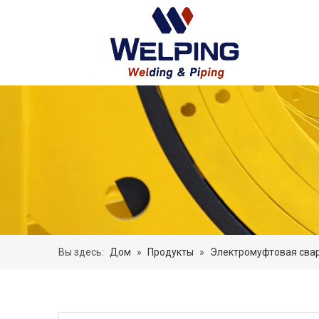
Вы здесь:
Дом
»
Продукты
»
Электромуфтовая сва