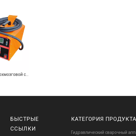
20 мм-315 мм сверхмозговой сварочный аппарат
БЫСТРЫЕ
КАТЕГОРИЯ ПРОДУКТ
ССЫЛКИ
Гидравлический сварочный апп