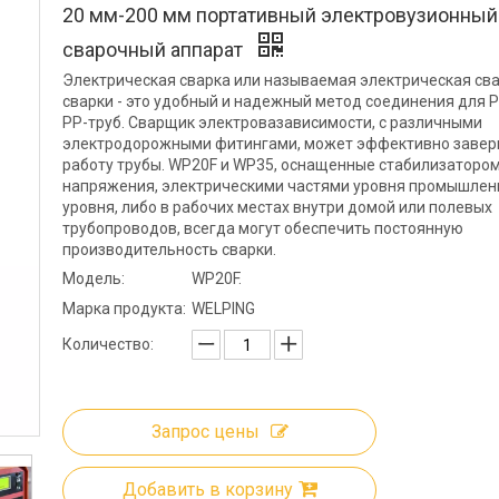
20 мм-200 мм портативный электровузионный
сварочный аппарат
Электрическая сварка или называемая электрическая св
сварки - это удобный и надежный метод соединения для P
PP-труб. Сварщик электровазависимости, с различными
электродорожными фитингами, может эффективно заве
работу трубы. WP20F и WP35, оснащенные стабилизаторо
напряжения, электрическими частями уровня промышлен
уровня, либо в рабочих местах внутри домой или полевых
трубопроводов, всегда могут обеспечить постоянную
производительность сварки.
Модель:
WP20F.
Марка продукта:
WELPING
Количество:
Запрос цены
Добавить в корзину