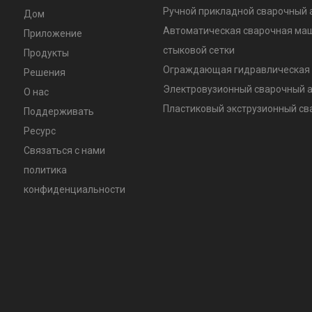
Ручной прикладной сварочный 
Дом
Автоматическая сварочная ма
Приложение
стыковой сетки
Продукты
Ограждающая гидравлическая 
Решения
Электровузионный сварочный 
О нас
Пластиковый экструзионный с
Поддерживать
Ресурс
Связаться с нами
политика
конфиденциальности