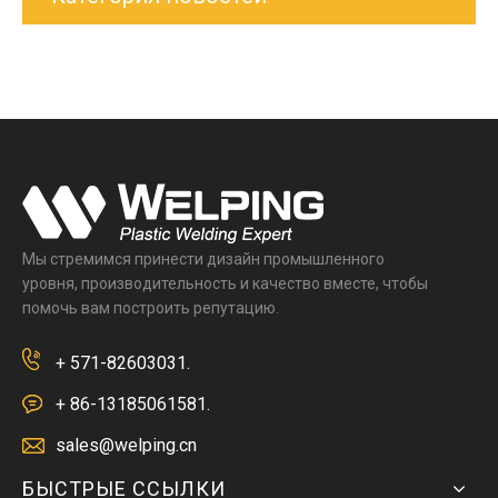
Мы стремимся принести дизайн промышленного
уровня, производительность и качество вместе, чтобы
помочь вам построить репутацию.
+ 571-82603031.
+ 86-13185061581.
sales@welping.cn
БЫСТРЫЕ ССЫЛКИ