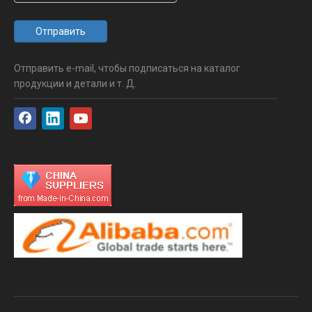
Отправить
Отправить e-mail, чтобы подписаться на каталог
продукции и детали и т. Д.