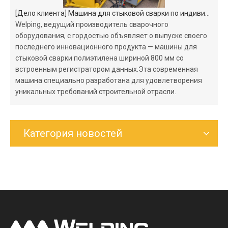
[
Дело клиента
]
Машина для стыковой сварки по индивидуальному заказу для клиентов из Шри-Ланки
Welping, ведущий производитель сварочного
оборудования, с гордостью объявляет о выпуске своего
последнего инновационного продукта — машины для
стыковой сварки полиэтилена шириной 800 мм со
встроенным регистратором данных.Эта современная
машина специально разработана для удовлетворения
уникальных требований строительной отрасли.
Категория новостей