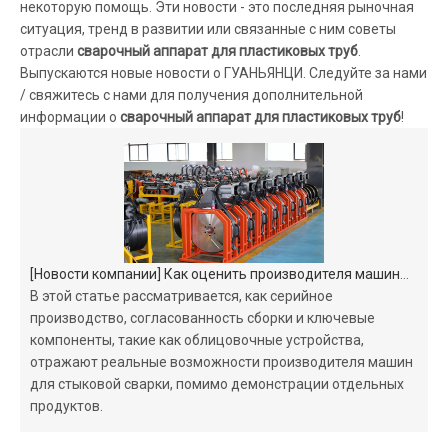
некоторую помощь. Эти новости - это последняя рыночная
ситуация, тренд в развитии или связанные с ним советы
отрасли
сварочный аппарат для пластиковых труб
.
Выпускаются новые новости о ГУАНЬЯНЦИ. Следуйте за нами
/ свяжитесь с нами для получения дополнительной
информации о
сварочный аппарат для пластиковых труб
!
[
Новости компании
]
Как оценить производителя машины для стыковой сварки по условиям производства
В этой статье рассматривается, как серийное
производство, согласованность сборки и ключевые
компоненты, такие как облицовочные устройства,
отражают реальные возможности производителя машин
для стыковой сварки, помимо демонстрации отдельных
продуктов.