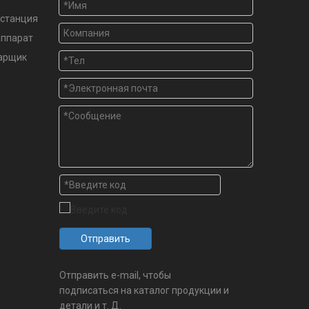
станция
аппарат
варщик
Отправить
Отправить e-mail, чтобы
подписаться на каталог продукции и
детали и т. Д.