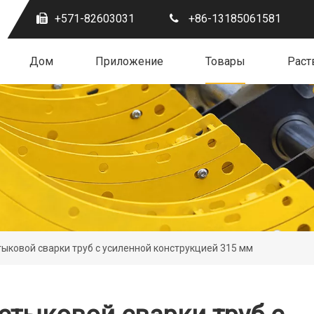
+571-82603031
+86-13185061581
Дом
Приложение
Товары
Раст
ыковой сварки труб с усиленной конструкцией 315 мм