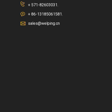
+ 571-82603031.
+ 86-13185061581.
sales@welping.cn