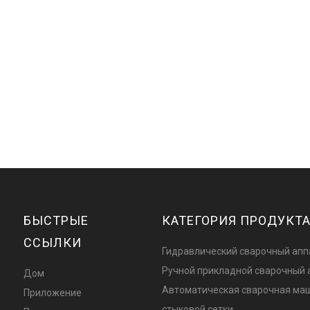
БЫСТРЫЕ
КАТЕГОРИЯ ПРОДУКТ
ССЫЛКИ
Гидравлический сварочный апп
Ручной прикладной сварочный 
Дом
Автоматическая сварочная ма
Приложение
стыковой сетки