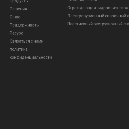
Продукты
Ограждающая гидравлическая 
Решения
Электровузионный сварочный 
О нас
Пластиковый экструзионный с
Поддерживать
Ресурс
Связаться с нами
политика
конфиденциальности