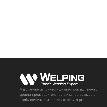
Мы стремимся принести дизайн промышленного
уровня, производительность и качество вместе,
чтобы помочь вам построить репутацию.