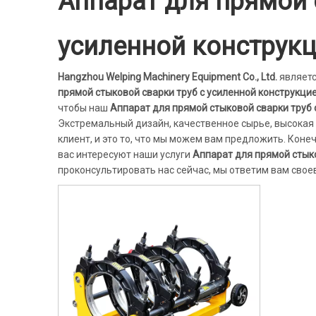
Аппарат для прямой 
усиленной конструк
Hangzhou Welping Machinery Equipment Co., Ltd.
являетс
прямой стыковой сварки труб с усиленной конструкци
чтобы наш
Аппарат для прямой стыковой сварки труб 
Экстремальный дизайн, качественное сырье, высокая 
клиент, и это то, что мы можем вам предложить. Кон
вас интересуют наши услуги
Аппарат для прямой стыко
проконсультировать нас сейчас, мы ответим вам свое