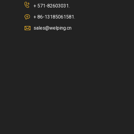
+ 571-82603031.
+ 86-13185061581.
sales@welping.cn