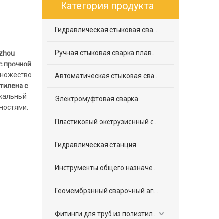
Категория продукта
Гидравлическая стыковая сварка плавлением
Ручная стыковая сварка плавлением
zhou
с прочной
множество
Автоматическая стыковая сварка плавлением
тилена с
икальный
Электромуфтовая сварка
ностями.
Пластиковый экструзионный сварочный аппарат
Гидравлическая станция
Инструменты общего назначения
Геомембранный сварочный аппарат
Фитинги для труб из полиэтилена