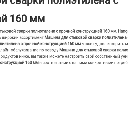
й сварки полиэтилена с
ей 160 мм
тыковой сварки полиэтилена с прочной конструкцией 160 мм
,
Hang
ь широкий ассортимент
Машина для стыковой сварки полиэтилена 
лиэтилена с прочной конструкцией 160 мм
может удовлетворить 
онлайн-обслуживание по поводу
Машина для стыковой сварки полиэ
у продуктов ниже, вы также можете настроить свой собственный ун
конструкцией 160 мм
в соответствии с вашими конкретными потреб