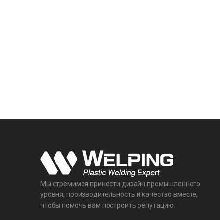
Мы стремимся принести дизайн промышленного
уровня, производительность и качество вместе,
чтобы помочь вам построить репутацию.