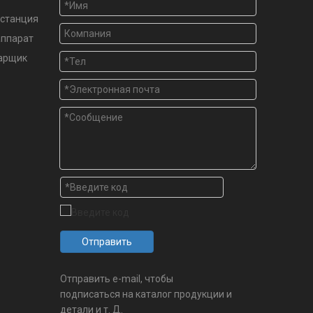
станция
аппарат
варщик
Отправить
Отправить e-mail, чтобы
подписаться на каталог продукции и
детали и т. Д.