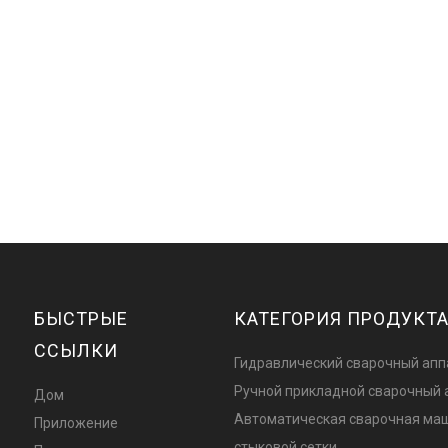
БЫСТРЫЕ
КАТЕГОРИЯ ПРОДУКТ
ССЫЛКИ
Гидравлический сварочный апп
Ручной прикладной сварочный 
Дом
Автоматическая сварочная ма
Приложение
стыковой сетки