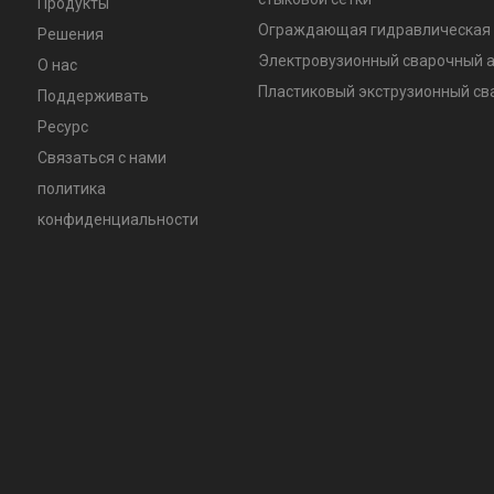
Продукты
Ограждающая гидравлическая 
Решения
Электровузионный сварочный 
О нас
Пластиковый экструзионный с
Поддерживать
Ресурс
Связаться с нами
политика
конфиденциальности