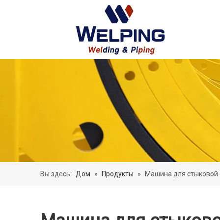
Вы здесь:
Дом
»
Продукты
»
Машина для стыковой 