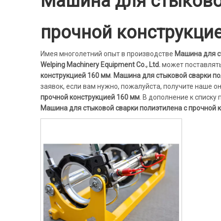
Машина для стыково
прочной конструкци
Имея многолетний опыт в производстве
Машина для с
Welping Machinery Equipment Co., Ltd.
может поставлят
конструкцией 160 мм
.
Машина для стыковой сварки по
заявок, если вам нужно, пожалуйста, получите наше 
прочной конструкцией 160 мм
. В дополнение к списк
Машина для стыковой сварки полиэтилена с прочной 