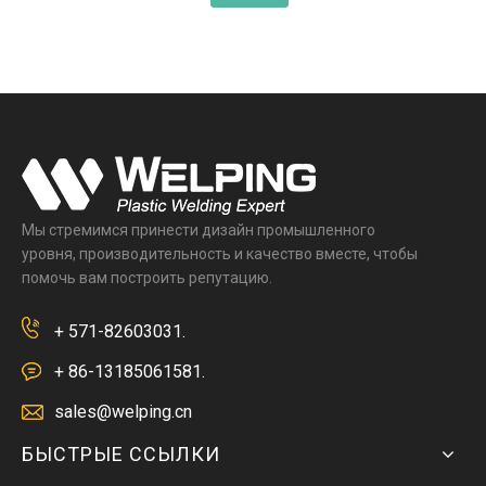
Мы стремимся принести дизайн промышленного
уровня, производительность и качество вместе, чтобы
помочь вам построить репутацию.
+ 571-82603031.
+ 86-13185061581.
sales@welping.cn
БЫСТРЫЕ ССЫЛКИ