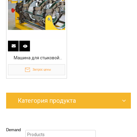
Машина для стыковой
сварки плавлением 250 мм
Запрос цены
Категория продукта
Demand