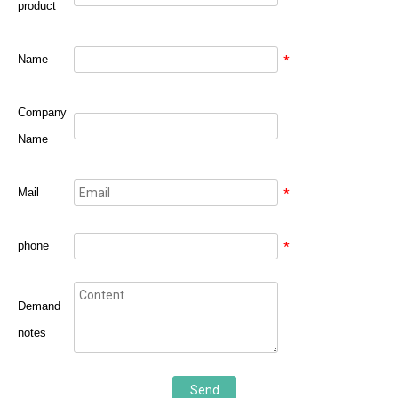
product
Name
*
Company
Name
Mail
*
phone
*
Demand
notes
Send