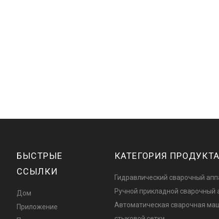
БЫСТРЫЕ
КАТЕГОРИЯ ПРОДУКТ
ССЫЛКИ
Гидравлический сварочный апп
Ручной прикладной сварочный 
Дом
Автоматическая сварочная ма
Приложение
стыковой сетки