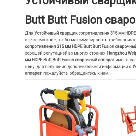
Устойчивый сварщик
Butt Butt Fusion сва
Для
Устойчивый сварщик сопротивления 315 мм HDPE B
все возможное, чтобы максимизировать требования к
сопротивления 315 мм HDPE Butt Butt Fusion сварочны
хорошей репутацией во многих странах.
Hangzhou Welpi
мм HDPE Butt Butt Fusion сварочный аппарат
имеют хар
цену, для получения дополнительной информации о
У
аппарат
, пожалуйста, обращайтесь к нам.