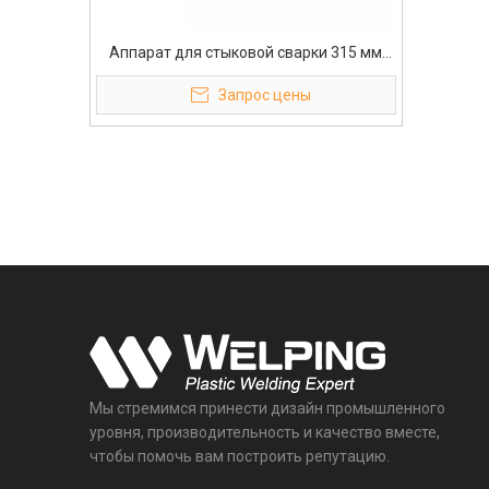
Аппарат для стыковой сварки 315 мм
Гидравлический аппарат для стыковой
Запрос цены
сварки HDPE
Мы стремимся принести дизайн промышленного
уровня, производительность и качество вместе,
чтобы помочь вам построить репутацию.