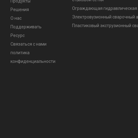
Продукты
Ограждающая гидравлическая 
Решения
Электровузионный сварочный 
О нас
Пластиковый экструзионный с
Поддерживать
Ресурс
Связаться с нами
политика
конфиденциальности