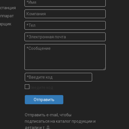
станция
аппарат
варщик
Отправить
Отправить e-mail, чтобы
подписаться на каталог продукции и
детали и т. Д.