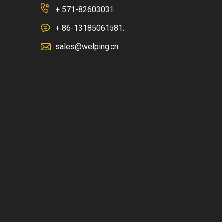
+ 571-82603031.
+ 86-13185061581.
sales@welping.cn