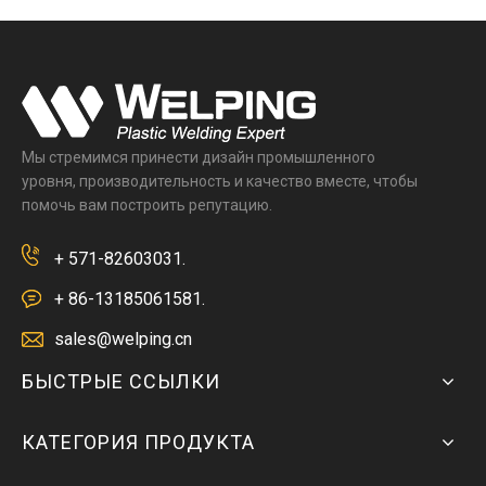
Мы стремимся принести дизайн промышленного
уровня, производительность и качество вместе, чтобы
помочь вам построить репутацию.
+ 571-82603031.
+ 86-13185061581.
sales@welping.cn
БЫСТРЫЕ ССЫЛКИ
КАТЕГОРИЯ ПРОДУКТА