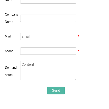
*
Company
Name
Mail
*
phone
*
Demand
notes
Send