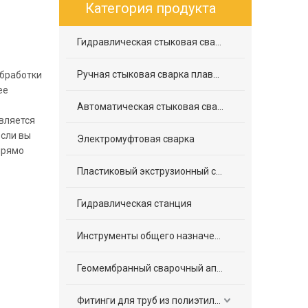
Категория продукта
Гидравлическая стыковая сварка плавлением
Ручная стыковая сварка плавлением
обработки
ее
Автоматическая стыковая сварка плавлением
вляется
если вы
Электромуфтовая сварка
прямо
Пластиковый экструзионный сварочный аппарат
Гидравлическая станция
Инструменты общего назначения
Геомембранный сварочный аппарат
Фитинги для труб из полиэтилена