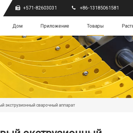
+571-82603031
+86-13185061581
Дом
Приложение
Товары
Раст
вый экструзионный сварочный аппарат