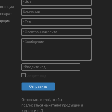
станция
аппарат
варщик
Отправить
Отправить e-mail, чтобы
подписаться на каталог продукции и
детали и т. Д.