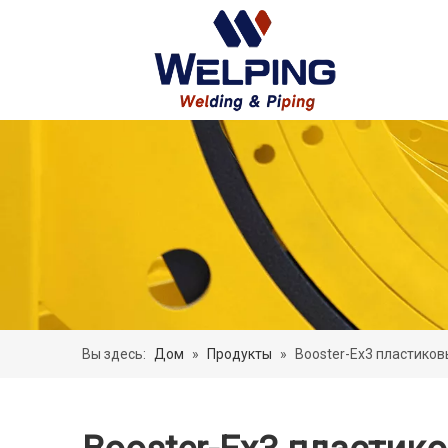
Вы здесь:
Дом
»
Продукты
»
Booster-Ex3 пластико