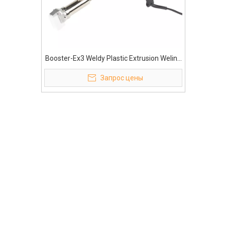
Booster-Ex3 Weldy Plastic Extrusion Weling
Machine
Запрос цены