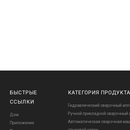
БЫСТРЫЕ
КАТЕГОРИЯ ПРОДУКТ
ССЫЛКИ
Гидравлический сварочный апп
Ручной прикладной сварочный 
Дом
Автоматическая сварочная ма
Приложение
стыковой сетки