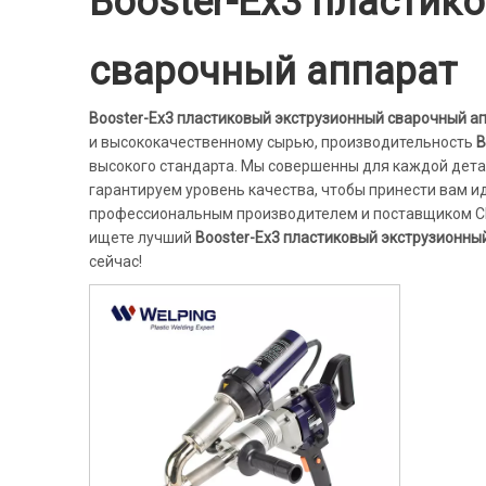
Booster-Ex3 пластик
сварочный аппарат
Booster-Ex3 пластиковый экструзионный сварочный а
и высококачественному сырью, производительность
B
высокого стандарта. Мы совершенны для каждой дет
гарантируем уровень качества, чтобы принести вам и
профессиональным производителем и поставщиком C
ищете лучший
Booster-Ex3 пластиковый экструзионны
сейчас!