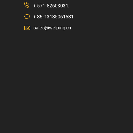
+ 571-82603031.
+ 86-13185061581.
sales@welping.cn