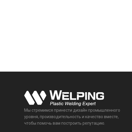
Мы стремимся принести дизайн промышленного
уровня, производительность и качество вместе,
чтобы помочь вам построить репутацию.