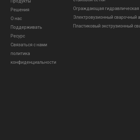
Продукты
Ограждающая гидравлическая 
Решения
Электровузионный сварочный 
О нас
Пластиковый экструзионный с
Поддерживать
Ресурс
Связаться с нами
политика
конфиденциальности