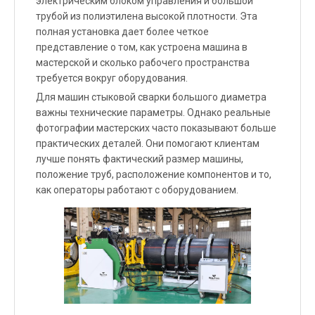
электрическим блоком управления и большой
трубой из полиэтилена высокой плотности. Эта
полная установка дает более четкое
представление о том, как устроена машина в
мастерской и сколько рабочего пространства
требуется вокруг оборудования.
Для машин стыковой сварки большого диаметра
важны технические параметры. Однако реальные
фотографии мастерских часто показывают больше
практических деталей. Они помогают клиентам
лучше понять фактический размер машины,
положение труб, расположение компонентов и то,
как операторы работают с оборудованием.