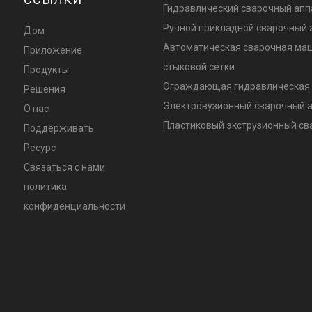
Гидравлический сварочный апп
Ручной прикладной сварочный 
Дом
Автоматическая сварочная ма
Приложение
стыковой сетки
Продукты
Ограждающая гидравлическая 
Решения
Электровузионный сварочный 
О нас
Пластиковый экструзионный с
Поддерживать
Ресурс
Связаться с нами
политика
конфиденциальности