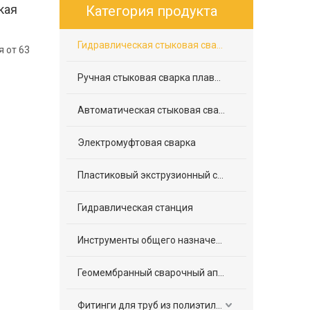
кая
Категория продукта
Гидравлическая стыковая сварка плавлением
 от 63
Ручная стыковая сварка плавлением
Автоматическая стыковая сварка плавлением
Электромуфтовая сварка
Пластиковый экструзионный сварочный аппарат
Гидравлическая станция
Инструменты общего назначения
Геомембранный сварочный аппарат
Фитинги для труб из полиэтилена