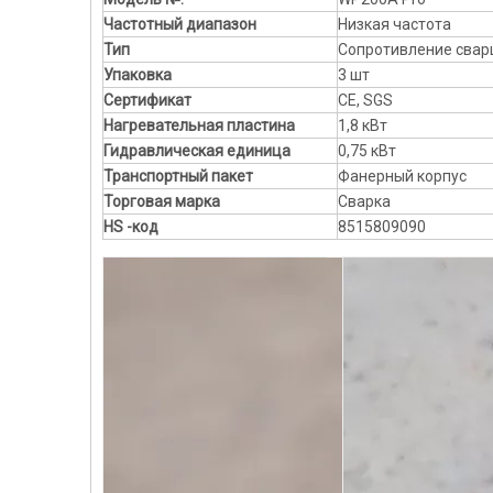
Частотный диапазон
Низкая частота
Тип
Сопротивление сва
Упаковка
3 шт
Сертификат
CE, SGS
Нагревательная пластина
1,8 кВт
Гидравлическая единица
0,75 кВт
Транспортный пакет
Фанерный корпус
Торговая марка
Сварка
HS -код
8515809090