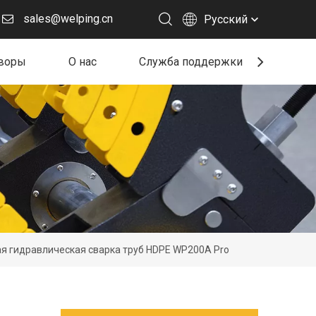
sales@welping.cn
Pусский
воры
О нас
Служба поддержки
Ресу
я гидравлическая сварка труб HDPE WP200A Pro