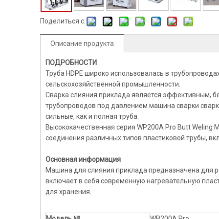
Поделиться с:
Описание продукта
ПОДРОБНОСТИ
Труба HDPE широко использовалась в трубопроводах
сельскохозяйственной промышленности.
Сварка слияния приклада является эффективным, бе
трубопроводов под давлением машина сварки сварк
сильные, как и полная труба.
Высококачественная серия WP200A Pro Butt Weling 
соединения различных типов пластиковой трубы, вклю
Основная информация
Машина для слияния приклада предназначена для раз
включает в себя современную нагревательную пласт
для хранения.
Модель №.
WP200A Pro