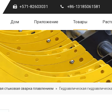
+571-82603031
+86-13185061581
Дом
Приложение
Товары
Раст
ая стыковая сварка плавлением
»
Гидравлическая гидравлическа