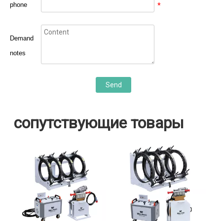
phone
*
Demand
notes
Send
сопутствующие товары