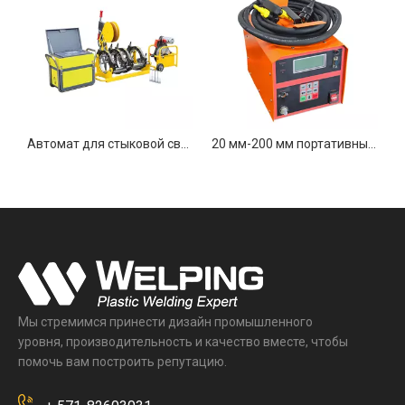
Машина для стыковой сварки труб из полиэтилена высокой плотности 1400 мм
Автомат для стыковой сварки газовых трубопроводов WP315Q
20 мм-200 мм портативный электровузионный сварочный аппарат
Мы стремимся принести дизайн промышленного
уровня, производительность и качество вместе, чтобы
помочь вам построить репутацию.