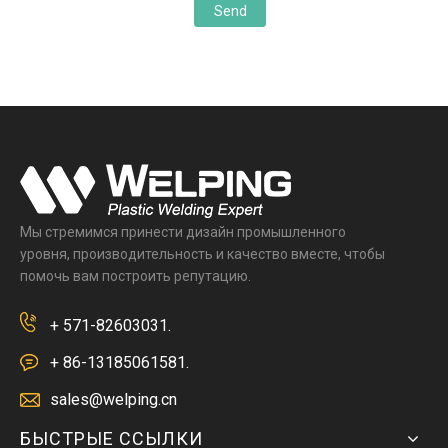
Send
Мы стремимся принести дизайн промышленного
уровня, производительность и качество вместе, чтобы
помочь вам построить репутацию.
+ 571-82603031.
+ 86-13185061581.
sales@welping.cn
БЫСТРЫЕ ССЫЛКИ