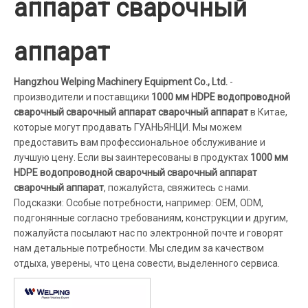
аппарат сварочный
аппарат
Hangzhou Welping Machinery Equipment Co., Ltd.
-
производители и поставщики
1000 мм HDPE водопроводной
сварочный сварочный аппарат сварочный аппарат
в Китае,
которые могут продавать ГУАНЬЯНЦИ. Мы можем
предоставить вам профессиональное обслуживание и
лучшую цену. Если вы заинтересованы в продуктах
1000 мм
HDPE водопроводной сварочный сварочный аппарат
сварочный аппарат
, пожалуйста, свяжитесь с нами.
Подсказки: Особые потребности, например: OEM, ODM,
подгонянные согласно требованиям, конструкции и другим,
пожалуйста посылают нас по электронной почте и говорят
нам детальные потребности. Мы следим за качеством
отдыха, уверены, что цена совести, выделенного сервиса.