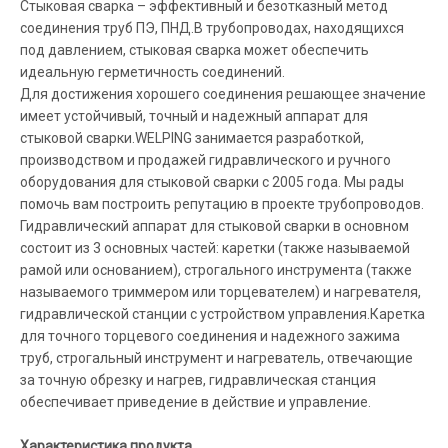
Стыковая сварка – эффективный и безотказный метод
соединения труб ПЭ, ПНД.В трубопроводах, находящихся
под давлением, стыковая сварка может обеспечить
идеальную герметичность соединений.
Для достижения хорошего соединения решающее значение
имеет устойчивый, точный и надежный аппарат для
стыковой сварки.WELPING занимается разработкой,
производством и продажей гидравлического и ручного
оборудования для стыковой сварки с 2005 года. Мы рады
помочь вам построить репутацию в проекте трубопроводов.
Гидравлический аппарат для стыковой сварки в основном
состоит из 3 основных частей: каретки (также называемой
рамой или основанием), строгального инструмента (также
называемого триммером или торцевателем) и нагревателя,
гидравлической станции с устройством управления.Каретка
для точного торцевого соединения и надежного зажима
труб, строгальный инструмент и нагреватель, отвечающие
за точную обрезку и нагрев, гидравлическая станция
обеспечивает приведение в действие и управление.
Характеристика продукта