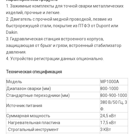
1. Зажимные комплекты для точной сварки металлических
изделий, прочные и легкие.
2. Двигатель с прочной медной проводкой, лезвие из
быстрорежущей стали, покрытие из ПТФЭ от Dupont или
Daikin.
3. Гидравлическая станция встроенного корпуса,
защищающая от брызг и грязи, встроенный стабилизатор
давления.
4. Устройство регистрации данных опционально.
Техническая спецификация
Модель
WP1000A
Диапазон сварки (мм)
800-1000
Стандартные переходники (мм)
800-900-1000
380 В/50 Гц, 3
Источник питания
Ф.
Суммарная мощность
24,5 кВт
Нагревательная пластина
17,5 кВт
Строгальный инструмент
3 КВт