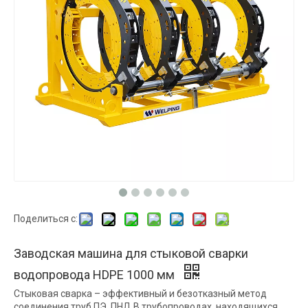
Поделиться с:
Заводская машина для стыковой сварки
водопровода HDPE 1000 мм
Стыковая сварка – эффективный и безотказный метод
соединения труб ПЭ, ПНД.В трубопроводах, находящихся